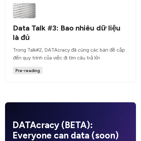
Data Talk #3: Bao nhiêu dữ liệu
là đủ
Trong Talk#2, DATAcracy đã cùng các bạn đề cập
đến quy trình của việc đi tìm câu trả lời
Pre-reading
DATAcracy (BETA):
Everyone
can data (soon)