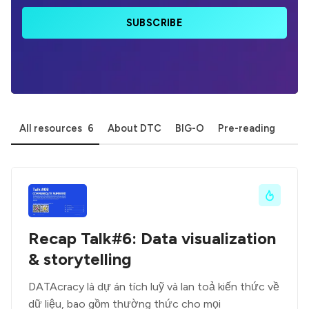
SUBSCRIBE
All resources
6
About DTC
BIG-O
Pre-reading
Recap Talk#6: Data visualization
& storytelling
DATAcracy là dự án tích luỹ và lan toả kiến thức về
dữ liệu, bao gồm thường thức cho mọi