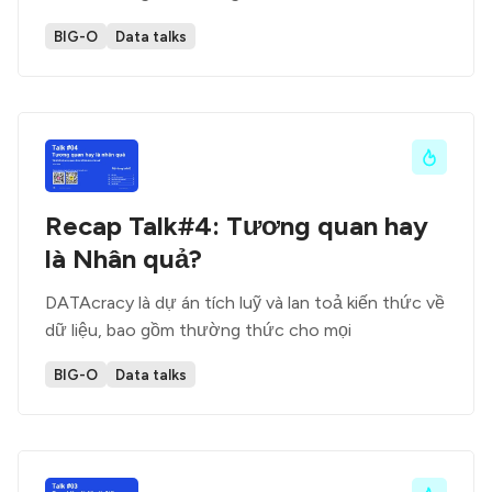
BIG-O
Data talks
Recap Talk#4: Tương quan hay
là Nhân quả?
DATAcracy là dự án tích luỹ và lan toả kiến thức về
dữ liệu, bao gồm thường thức cho mọi
BIG-O
Data talks