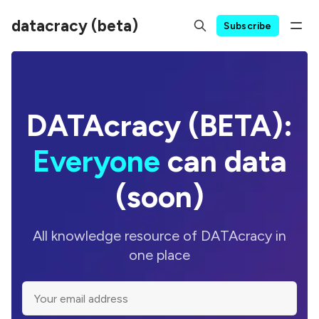
datacracy (beta)
Subscribe
DATAcracy (BETA):
Everyone
can data
(soon)
All knowledge resource of DATAcracy in
one place