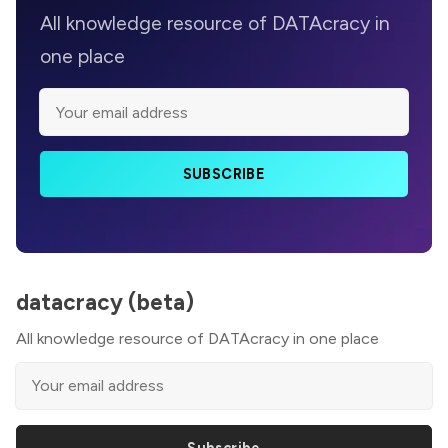
All knowledge resource of DATAcracy in
one place
SUBSCRIBE
datacracy (beta)
All knowledge resource of DATAcracy in one place
Subscribe