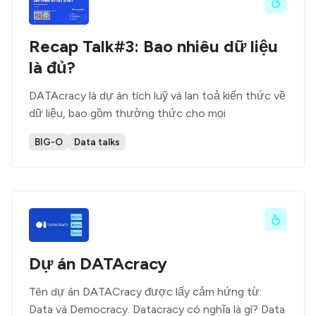
Recap Talk#3: Bao nhiêu dữ liệu
là đủ?
DATAcracy là dự án tích luỹ và lan toả kiến thức về
dữ liệu, bao gồm thường thức cho mọi
BIG-O
Data talks
Dự án DATAcracy
Tên dự án DATACracy được lấy cảm hứng từ:
Data và Democracy. Datacracy có nghĩa là gì? Data